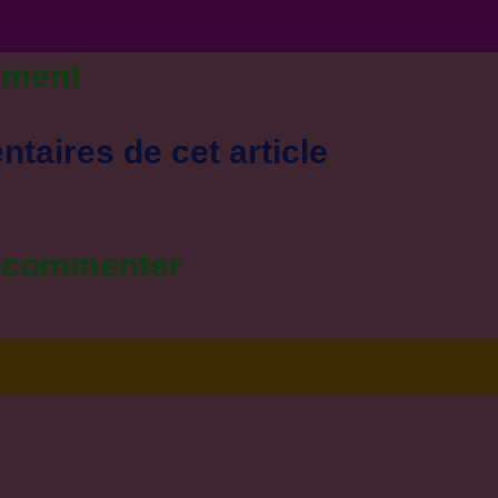
oment
taires de cet article
r commenter