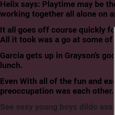
Helix says: Playtime may be th
working together all alone on 
It all goes off course quickly f
All it took was a go at some o
Garcia gets up in Grayson’s goo
lunch.
Even With all of the fun and exc
preoccupation was each other.
See sexy young boys dildo ass