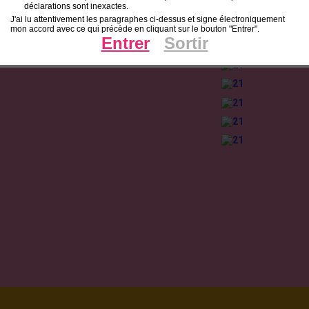
déclarations sont inexactes.
J'ai lu attentivement les paragraphes ci-dessus et signe électroniquement
mon accord avec ce qui précède en cliquant sur le bouton "Entrer".
Entrer
Sortir