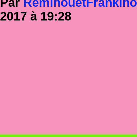
Par
RéminouetFrankin
2017 à 19:28