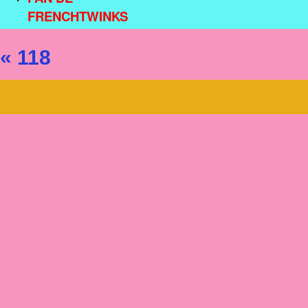
FRENCHTWINKS
« 118