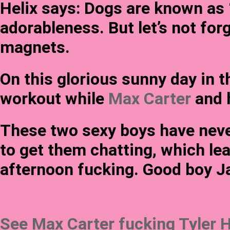
Helix says: Dogs are known as “
adorableness. But let’s not for
magnets.
On this glorious sunny day in t
workout while
Max Carter
and h
These two sexy boys have never
to get them chatting, which le
afternoon fucking. Good boy J
See Max Carter fucking Tyler Hi