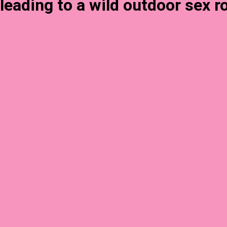
leading to a wild outdoor sex r