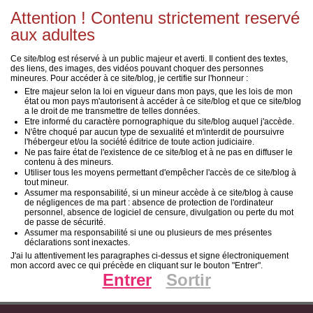
omp all over the country club.
Attention ! Contenu strictement reservé
aux adultes
Ce site/blog est réservé à un public majeur et averti. Il contient des textes,
des liens, des images, des vidéos pouvant choquer des personnes
mineures. Pour accéder à ce site/blog, je certifie sur l'honneur :
Etre majeur selon la loi en vigueur dans mon pays, que les lois de mon
état ou mon pays m'autorisent à accéder à ce site/blog et que ce site/blog
a le droit de me transmettre de telles données.
Etre informé du caractère pornographique du site/blog auquel j'accède.
N'être choqué par aucun type de sexualité et m'interdit de poursuivre
l'hébergeur et/ou la société éditrice de toute action judiciaire.
Ne pas faire état de l'existence de ce site/blog et à ne pas en diffuser le
contenu à des mineurs.
Utiliser tous les moyens permettant d'empêcher l'accès de ce site/blog à
tout mineur.
Assumer ma responsabilité, si un mineur accède à ce site/blog à cause
de négligences de ma part : absence de protection de l'ordinateur
personnel, absence de logiciel de censure, divulgation ou perte du mot
de passe de sécurité.
Assumer ma responsabilité si une ou plusieurs de mes présentes
déclarations sont inexactes.
J'ai lu attentivement les paragraphes ci-dessus et signe électroniquement
mon accord avec ce qui précède en cliquant sur le bouton "Entrer".
Entrer
Sortir