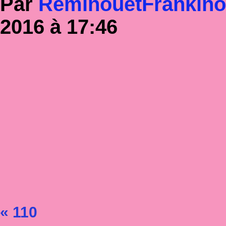
Par
RéminouetFrankin
2016 à 17:46
« 110