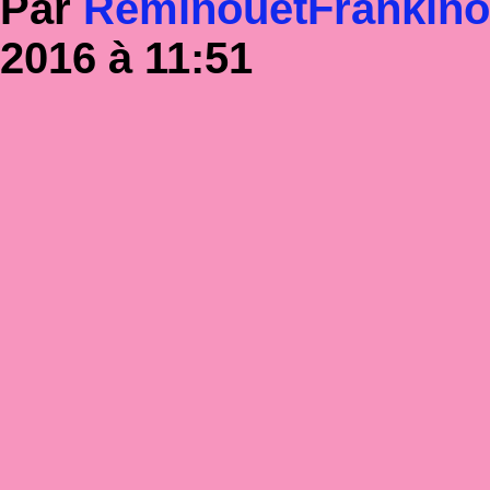
Par
RéminouetFrankin
2016 à 11:51