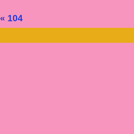
« 104