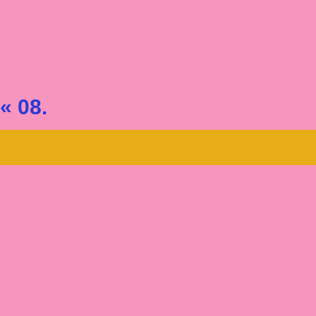
« 08.