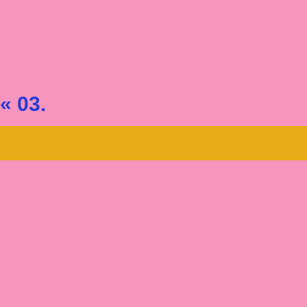
« 03.